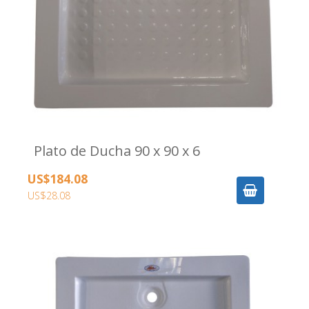
Plato de Ducha 90 x 90 x 6
US$184.08
US$28.08