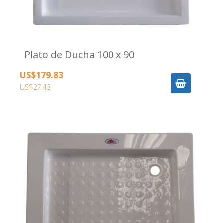
Plato de Ducha 100 x 90
US$179.83
US$27.43