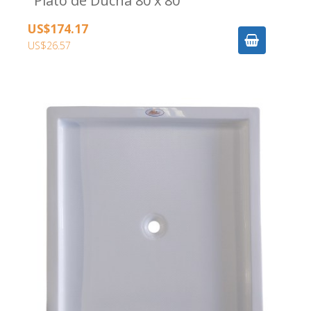
Plato de Ducha 80 x 80
US$174.17
US$26.57