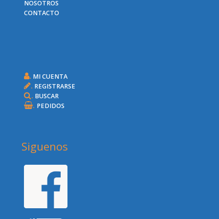
NOSOTROS
CONTACTO
.
MI CUENTA
.
REGISTRARSE
.
BUSCAR
.
PEDIDOS
Siguenos