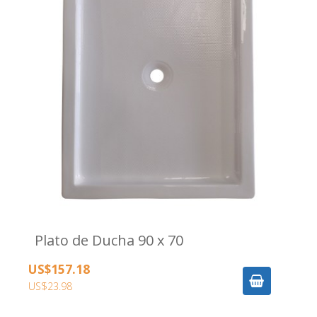
Plato de Ducha 90 x 70
US$157.18
US$23.98