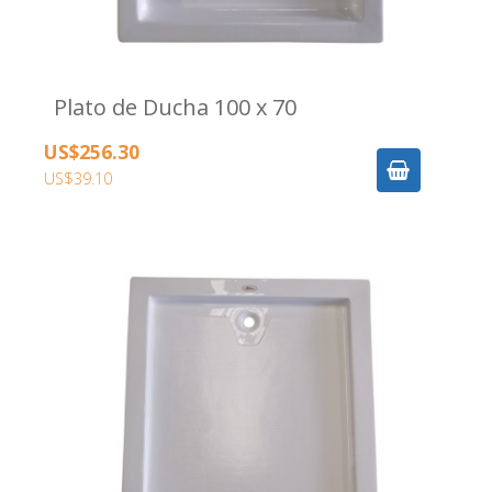
Plato de Ducha 100 x 70
US$256.30
US$39.10