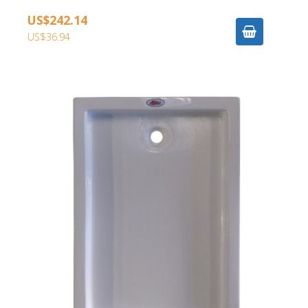
US$242.14
US$36.94