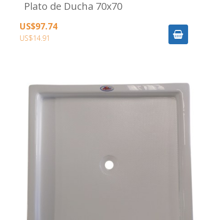
Plato de Ducha 70x70
US$97.74
US$14.91