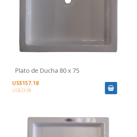
Plato de Ducha 80 x 75
US$157.18
US$23.98