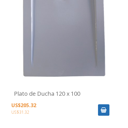
Plato de Ducha 120 x 100
US$205.32
US$31.32