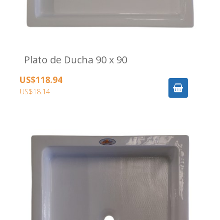
Plato de Ducha 90 x 90
US$118.94
US$18.14