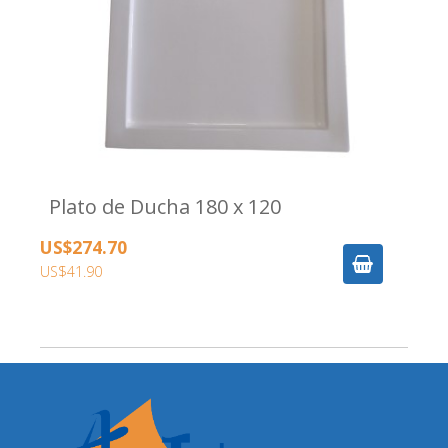
Plato de Ducha 180 x 120
US$274.70
US$41.90