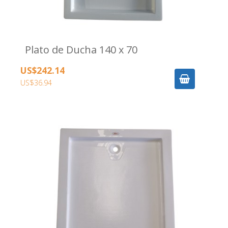
Plato de Ducha 140 x 70
US$242.14
US$36.94