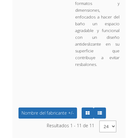
formatos y
dimensiones,
enfocados a hacer del
baño un espacio
agradable y funcional
con un diseño
antideslizante en su
superficie que
contribuye a evitar
resbalones.
Nombre del fabricante +/-
Resultados 1 - 11 de 11