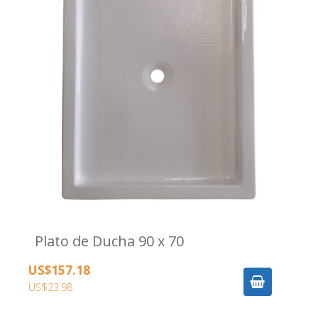
Plato de Ducha 90 x 70
US$157.18
US$23.98