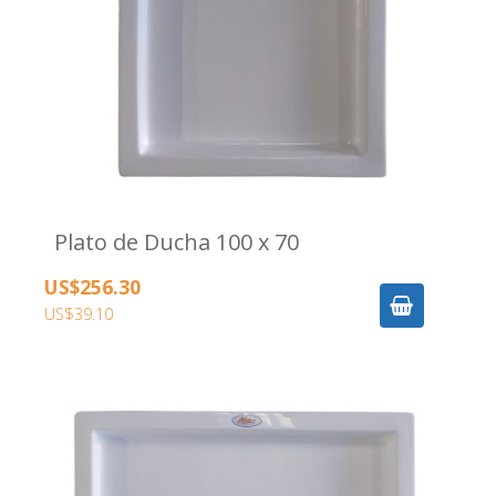
Plato de Ducha 100 x 70
US$256.30
US$39.10