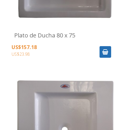
Plato de Ducha 80 x 75
US$157.18
US$23.98