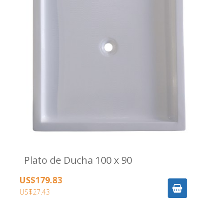
Plato de Ducha 100 x 90
US$179.83
US$27.43