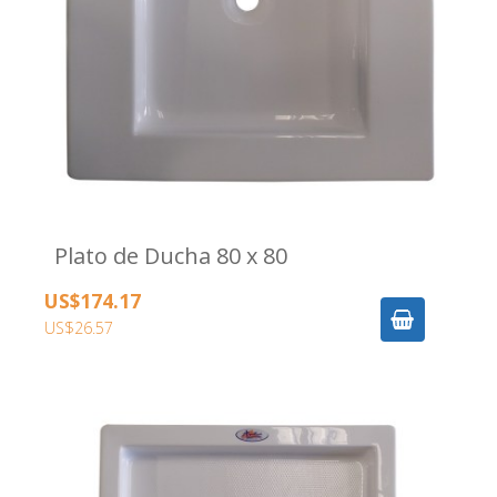
Plato de Ducha 80 x 80
US$174.17
US$26.57