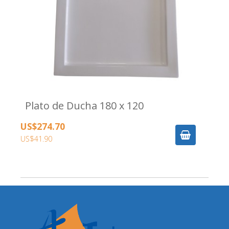
Plato de Ducha 180 x 120
US$274.70
US$41.90