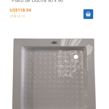
Plato de Ducha 90 x 90
US$118.94
US$18.14