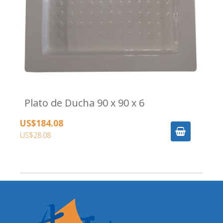
Plato de Ducha 90 x 90 x 6
US$184.08
US$28.08