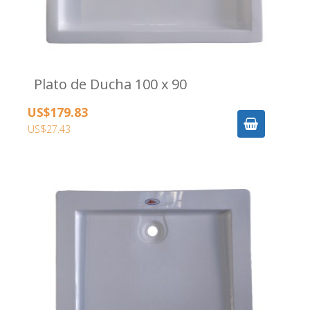
Plato de Ducha 100 x 90
US$179.83
US$27.43