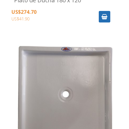
Plato de Ducha 180 x 120
US$274.70
US$41.90