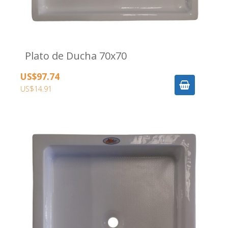
Plato de Ducha 70x70
US$97.74
US$14.91