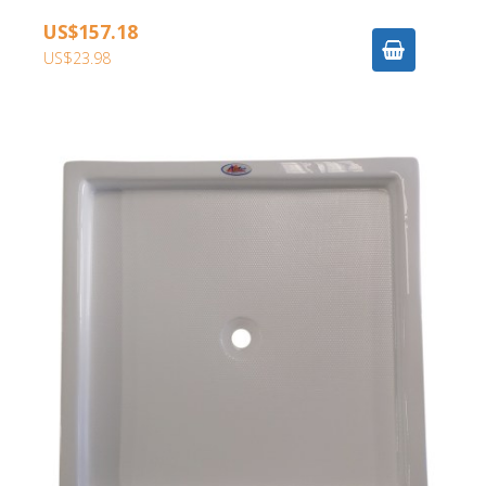
US$157.18
US$23.98