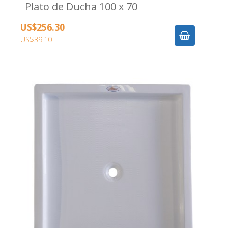
Plato de Ducha 100 x 70
US$256.30
US$39.10