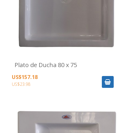
Plato de Ducha 80 x 75
US$157.18
US$23.98