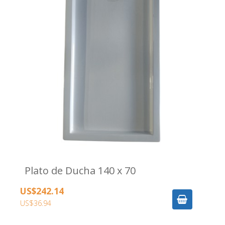
Plato de Ducha 140 x 70
US$242.14
US$36.94