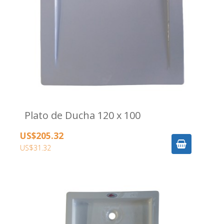
Plato de Ducha 120 x 100
US$205.32
US$31.32