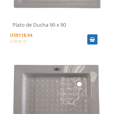
Plato de Ducha 90 x 90
US$118.94
US$18.14