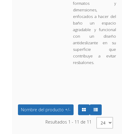
formatos y
dimensiones,
enfocados a hacer del
baño un espacio
agradable y funcional
con un diseño
antideslizante en su
superficie que
contribuye a evitar
resbalones.
Nombre del producto +/-
Resultados 1 - 11 de 11