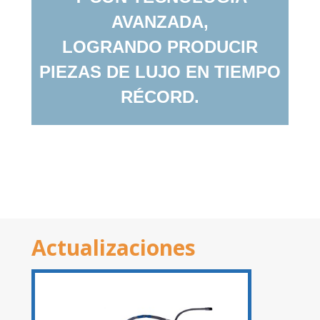
AVANZADA,
LOGRANDO PRODUCIR
PIEZAS DE LUJO EN TIEMPO
RÉCORD.
MODELOS
Actualizaciones
SUPER VENTAS