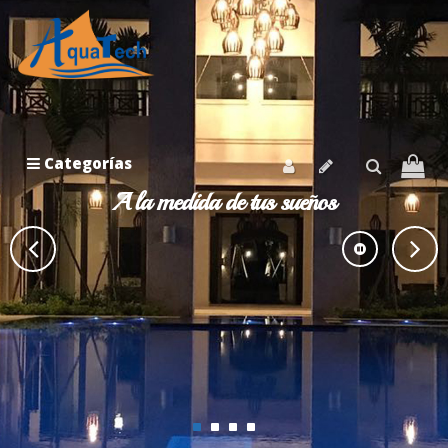
Categorías
A la medida de tus sueños