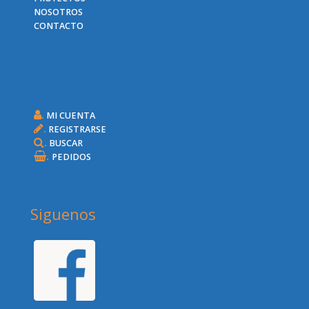
NOSOTROS
CONTACTO
.
MI CUENTA
.
REGISTRARSE
.
BUSCAR
.
PEDIDOS
Siguenos