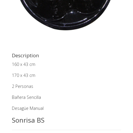
Description
160 x 43 cm
170 x 43 cm
2 Personas
Bañera Sencilla
Desagüe Manual
Sonrisa BS