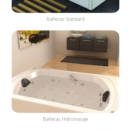
Bañeras Standard
Bañeras Hidromasaje