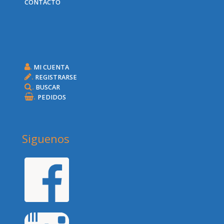
CONTACTO
.
MI CUENTA
.
REGISTRARSE
.
BUSCAR
.
PEDIDOS
Siguenos