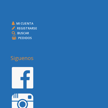
.
MI CUENTA
.
REGISTRARSE
.
BUSCAR
.
PEDIDOS
Siguenos