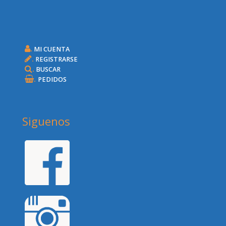
.
MI CUENTA
.
REGISTRARSE
.
BUSCAR
.
PEDIDOS
Siguenos