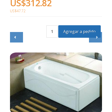
US$312.82
US$47.72