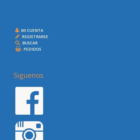
.
MI CUENTA
.
REGISTRARSE
.
BUSCAR
.
PEDIDOS
Siguenos