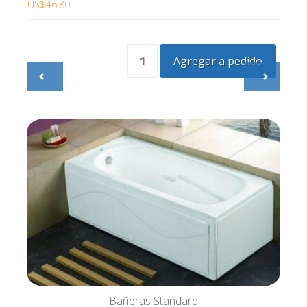
US$46.80
Bañeras Standard