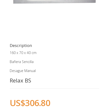
Description
160 x 70 x 40 cm
Bañera Sencilla
Desague Manual
Relax BS
US$306.80