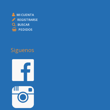
.
MI CUENTA
.
REGISTRARSE
.
BUSCAR
.
PEDIDOS
Siguenos