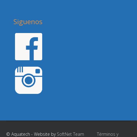
Siguenos
© Aquatech - Website by
SoftNet Team
Términos y