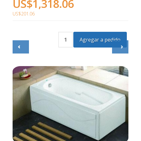
US$1,318.06
US$201.06