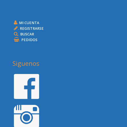
.
MI CUENTA
.
REGISTRARSE
.
BUSCAR
.
PEDIDOS
Siguenos