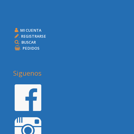
.
MI CUENTA
.
REGISTRARSE
.
BUSCAR
.
PEDIDOS
Siguenos