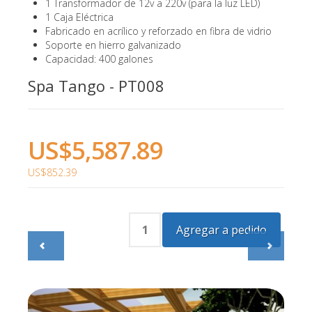
1 Transformador de 12v a 220v (para la luz LED)
1 Caja Eléctrica
Fabricado en acrílico y reforzado en fibra de vidrio
Soporte en hierro galvanizado
Capacidad: 400 galones
Spa Tango - PT008
US$5,587.89
US$852.39