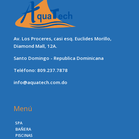
Av. Los Proceres, casi esq. Euclides Morillo,
Diamond Mall, 12A.
Santo Domingo - Republica Dominicana
Teléfono: 809.237.7878
info@aquatech.com.do
Menú
SPA
BAÑERA
PISCINAS