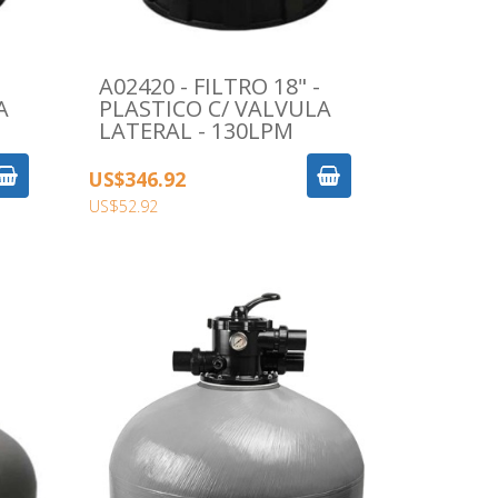
A02420 - FILTRO 18" -
A
PLASTICO C/ VALVULA
LATERAL - 130LPM
US$346.92
US$52.92