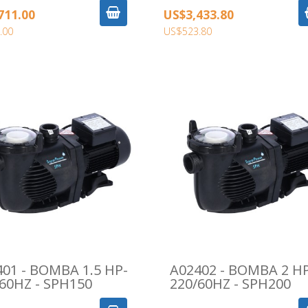
711.00
US$3,433.80
.00
US$523.80
01 - BOMBA 1.5 HP-
A02402 - BOMBA 2 H
60HZ - SPH150
220/60HZ - SPH200