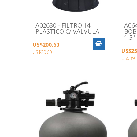
A02630 - FILTRO 14"
A064
PLASTICO C/ VALVULA
BOB
1.5"
US$200.60
US$25
US$30.60
US$39.