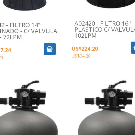
A02420 - FILTRO 16"
2 - FILTRO 14"
PLASTICO C/ VALVUL
INADO - C/ VALVULA
102LPM
 - 72LPM
US$224.20
7.24
US$34.20
24