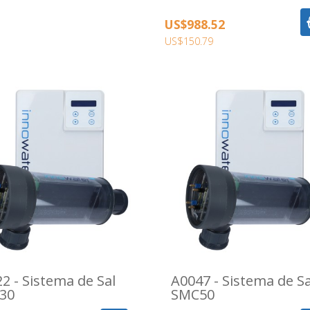
US$988.52
US$150.79
2 - Sistema de Sal
A0047 - Sistema de Sa
30
SMC50