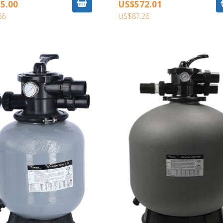
5.00
US$572.01
66
US$87.26