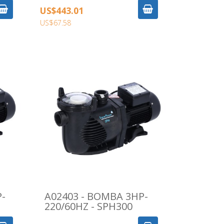
US$443.01
US$67.58
P-
A02403 - BOMBA 3HP-
220/60HZ - SPH300