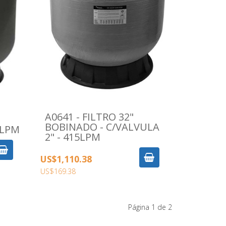
A0641 - FILTRO 32"
BOBINADO - C/VALVULA
0LPM
2" - 415LPM
US$1,110.38
US$169.38
Página 1 de 2