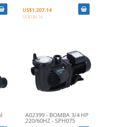
US$1,207.14
US$184.14
l
A02399 - BOMBA 3/4 HP
220/60HZ - SPH075