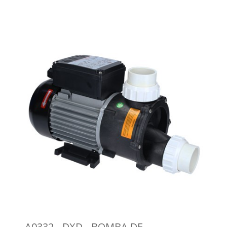
A0332 - DXD - BOMBA DE