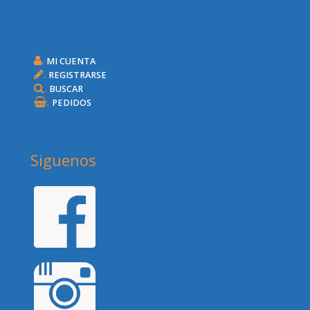
.
MI CUENTA
.
REGISTRARSE
.
BUSCAR
.
PEDIDOS
Siguenos