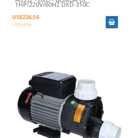
1HP/220V/60HZ DXD-310C
US$226.56
US$34.56