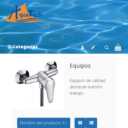
Categorías
Equipos
Equipos de calidad
destacan nuestro
trabajo.
Nombre del producto +/-