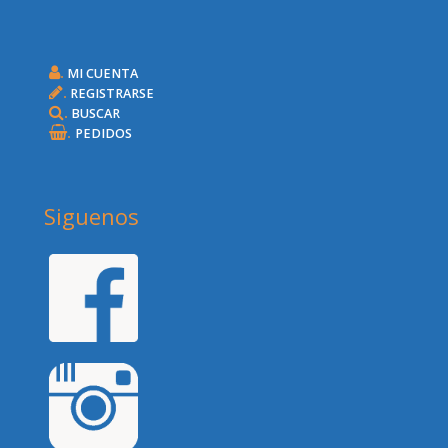
.
MI CUENTA
.
REGISTRARSE
.
BUSCAR
.
PEDIDOS
Siguenos