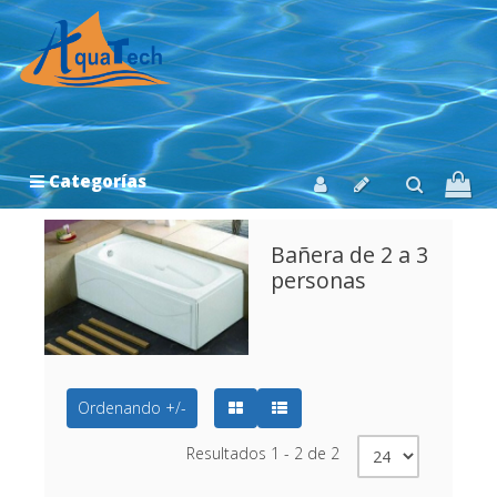
Categorías
Bañera de 2 a 3
personas
Ordenando +/-
Resultados 1 - 2 de 2