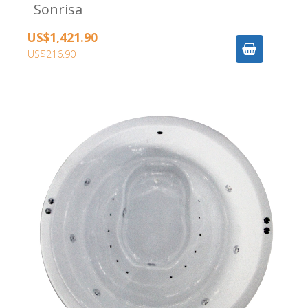
Sonrisa
US$1,421.90
US$216.90