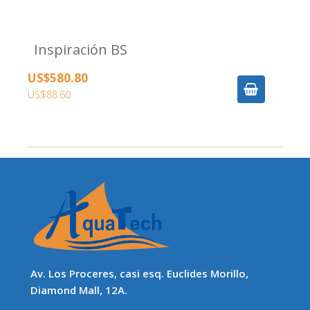
Inspiración BS
US$580.80
US$88.60
Av. Los Proceres, casi esq. Euclides Morillo,
Diamond Mall, 12A.