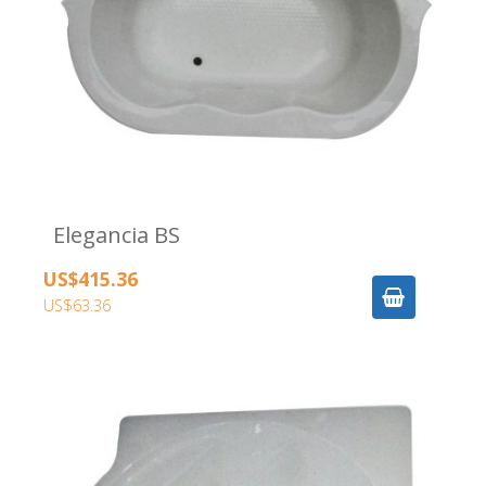
Elegancia BS
US$415.36
US$63.36