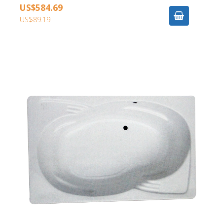
US$584.69
US$89.19