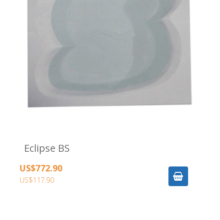
Eclipse BS
US$772.90
US$117.90