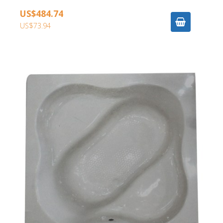
US$484.74
US$73.94