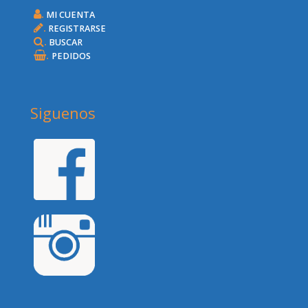
.
MI CUENTA
.
REGISTRARSE
.
BUSCAR
.
PEDIDOS
Siguenos