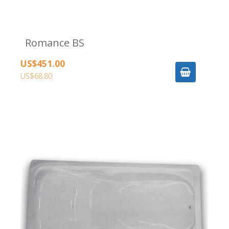
Romance BS
US$451.00
US$68.80