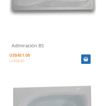
Admiración BS
US$451.00
US$68.80