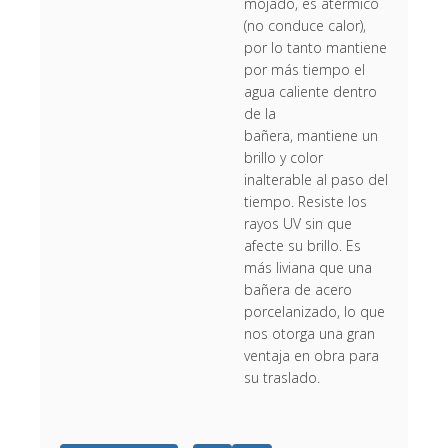
mojado, es atérmico
(no conduce calor),
por lo tanto mantiene
por más tiempo el
agua caliente dentro
de la
bañera, mantiene un
brillo y color
inalterable al paso del
tiempo. Resiste los
rayos UV sin que
afecte su brillo. Es
más liviana que una
bañera de acero
porcelanizado, lo que
nos otorga una gran
ventaja en obra para
su traslado.