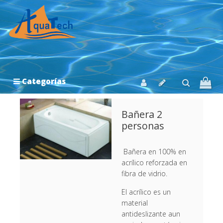
Categorías
Bañera 2
personas
Bañera en 100% en
acrílico reforzada en
fibra de vidrio.
El acrílico es un
material
antideslizante aun