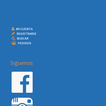
.
MI CUENTA
.
REGISTRARSE
.
BUSCAR
.
PEDIDOS
Siguenos