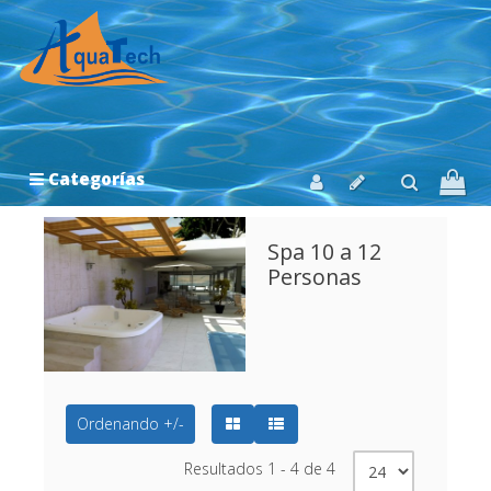
Categorías
Spa 10 a 12
Personas
Ordenando +/-
Resultados 1 - 4 de 4