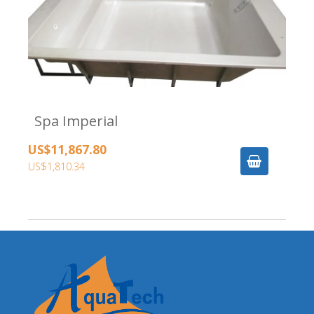
Spa Imperial
US$11,867.80
US$1,810.34