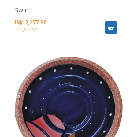
Swim
US$12,277.90
US$1,872.90