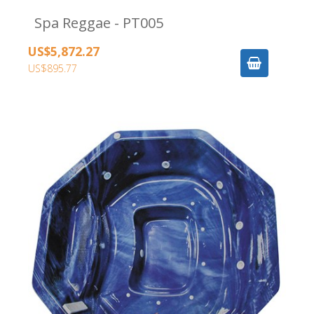
Spa Reggae - PT005
US$5,872.27
US$895.77