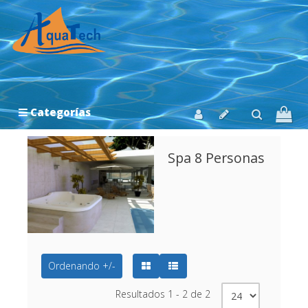
Categorías
Spa 8 Personas
Ordenando +/-
Resultados 1 - 2 de 2