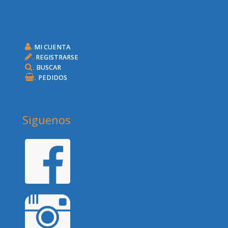
.
MI CUENTA
.
REGISTRARSE
.
BUSCAR
.
PEDIDOS
Siguenos