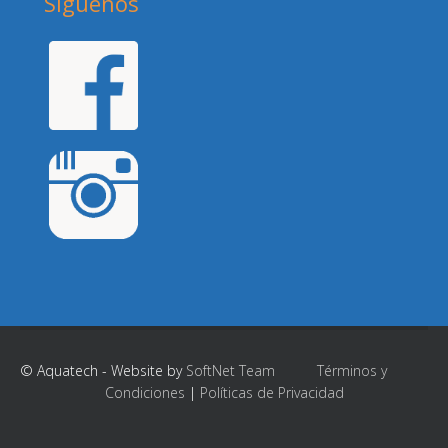
Siguenos
© Aquatech - Website by
SoftNet Team
Términos y
Condiciones
|
Políticas de Privacidad