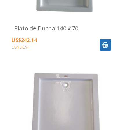
Plato de Ducha 140 x 70
US$242.14
US$36.94