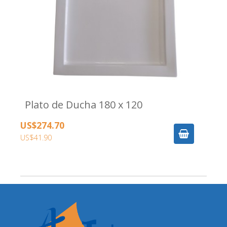
Plato de Ducha 180 x 120
US$274.70
US$41.90