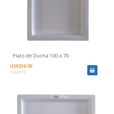
Plato de Ducha 100 x 70
US$256.30
US$39.10