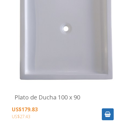
Plato de Ducha 100 x 90
US$179.83
US$27.43