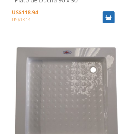
Plato de Ducha 90 x 90
US$118.94
US$18.14