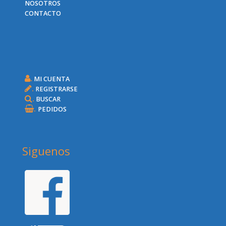
NOSOTROS
CONTACTO
.
MI CUENTA
.
REGISTRARSE
.
BUSCAR
.
PEDIDOS
Siguenos