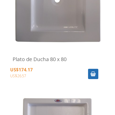
Plato de Ducha 80 x 80
US$174.17
US$26.57