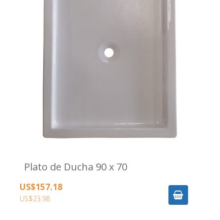
Plato de Ducha 90 x 70
US$157.18
US$23.98