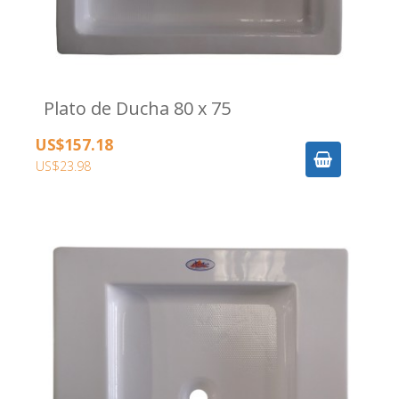
Plato de Ducha 80 x 75
US$157.18
US$23.98