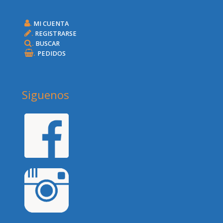
.
MI CUENTA
.
REGISTRARSE
.
BUSCAR
.
PEDIDOS
Siguenos