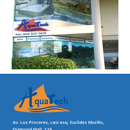
Av. Los Proceres, casi esq. Euclides Morillo,
Diamond Mall, 12A.