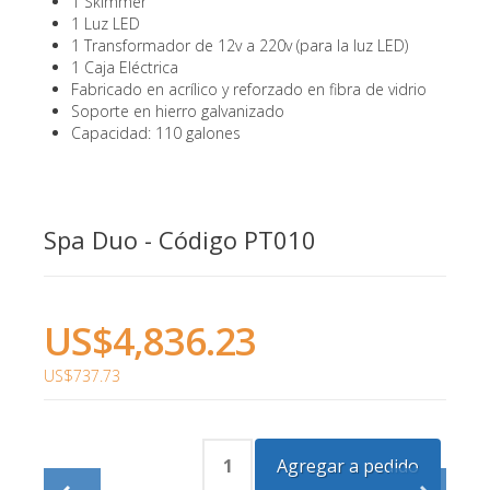
1 Skimmer
1 Luz LED
1 Transformador de 12v a 220v (para la luz LED)
1 Caja Eléctrica
Fabricado en acrílico y reforzado en fibra de vidrio
Soporte en hierro galvanizado
Capacidad: 110 galones
Spa Duo - Código PT010
US$4,836.23
US$737.73