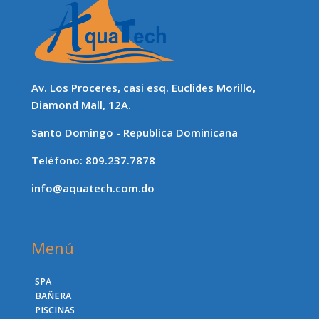
Av. Los Proceres, casi esq. Euclides Morillo,
Diamond Mall, 12A.
Santo Domingo - Republica Dominicana
Teléfono: 809.237.7878
info@aquatech.com.do
Menú
SPA
BAÑERA
PISCINAS