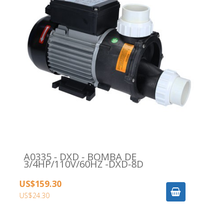
A0335 - DXD - BOMBA DE
3/4HP/110V/60HZ -DXD-8D
US$159.30
US$24.30