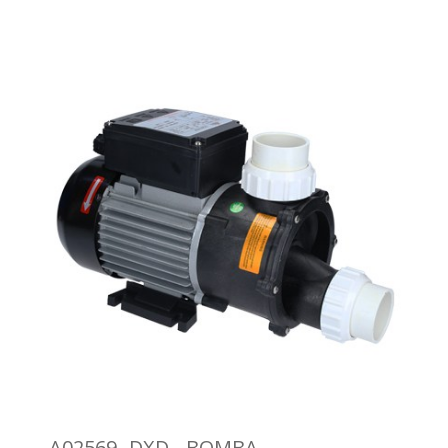
A02569 -DXD - BOMBA