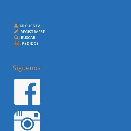
.
MI CUENTA
.
REGISTRARSE
.
BUSCAR
.
PEDIDOS
Siguenos