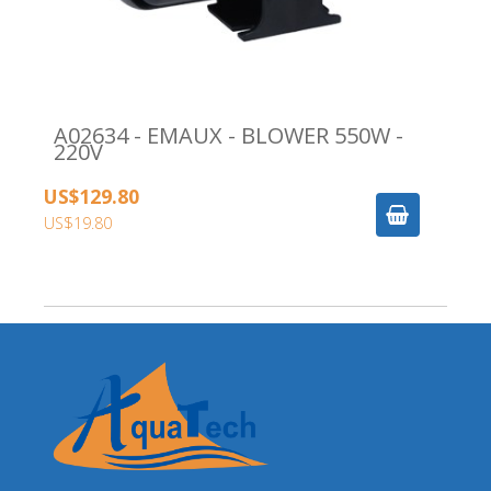
A02634 - EMAUX - BLOWER 550W -
220V
US$129.80
US$19.80