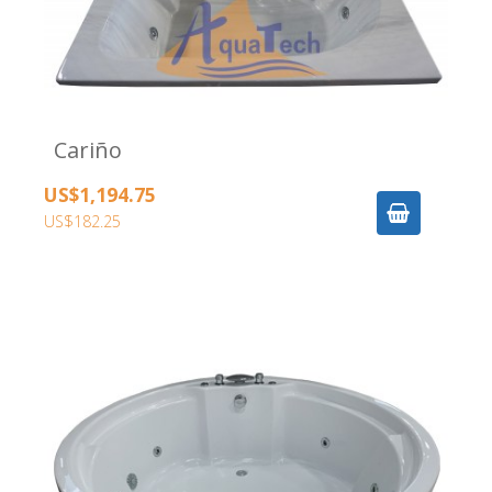
Cariño
US$1,194.75
US$182.25