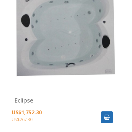
Eclipse
US$1,752.30
US$267.30