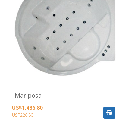
Mariposa
US$1,486.80
US$226.80