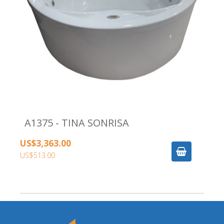
A1375 - TINA SONRISA
US$3,363.00
US$513.00