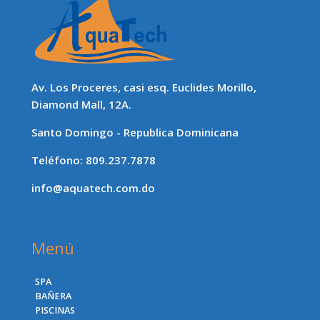
Av. Los Proceres, casi esq. Euclides Morillo,
Diamond Mall, 12A.
Santo Domingo - Republica Dominicana
Teléfono: 809.237.7878
info@aquatech.com.do
Menú
SPA
BAÑERA
PISCINAS