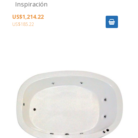
Inspiración
US$1,214.22
US$185.22