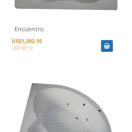
Encuentro
US$1,292.10
US$197.10