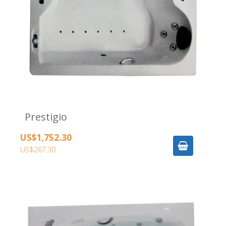
Prestigio
US$1,752.30
US$267.30