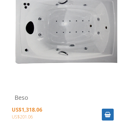
Beso
US$1,318.06
US$201.06