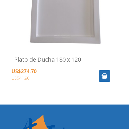
Plato de Ducha 180 x 120
US$274.70
US$41.90