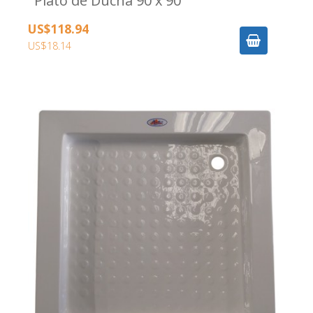
Plato de Ducha 90 x 90
US$118.94
US$18.14