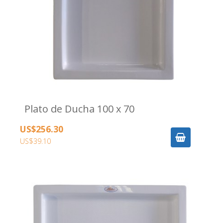
Plato de Ducha 100 x 70
US$256.30
US$39.10