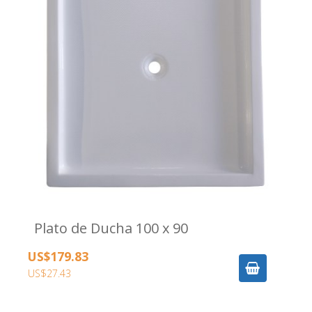
Plato de Ducha 100 x 90
US$179.83
US$27.43