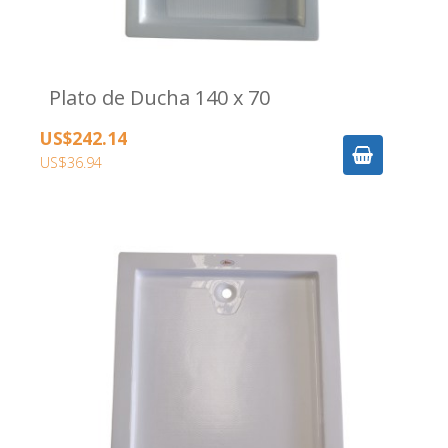
Plato de Ducha 140 x 70
US$242.14
US$36.94