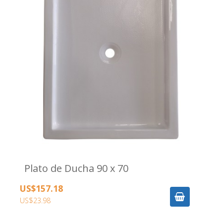
Plato de Ducha 90 x 70
US$157.18
US$23.98