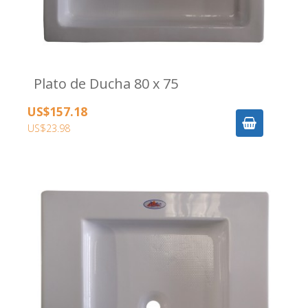
Plato de Ducha 80 x 75
US$157.18
US$23.98