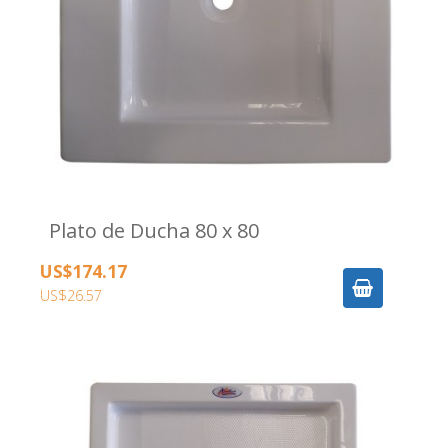
Plato de Ducha 80 x 80
US$174.17
US$26.57