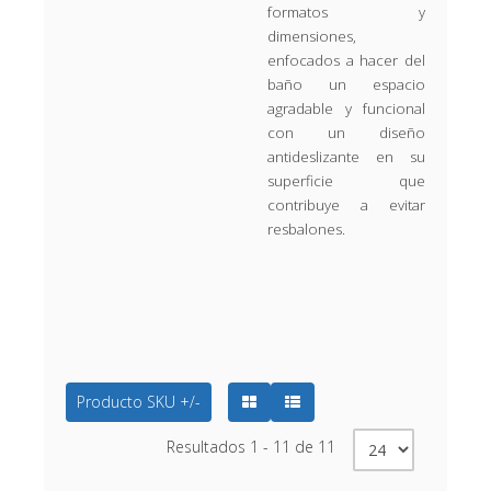
formatos y
dimensiones,
enfocados a hacer del
baño un espacio
agradable y funcional
con un diseño
antideslizante en su
superficie que
contribuye a evitar
resbalones.
Producto SKU +/-
Resultados 1 - 11 de 11