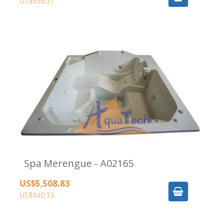
US$836.37
Spa Merengue - A02165
US$5,508.83
US$840.33