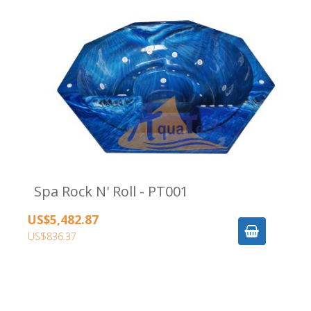
Spa Rock N' Roll - PT001
US$5,482.87
US$836.37