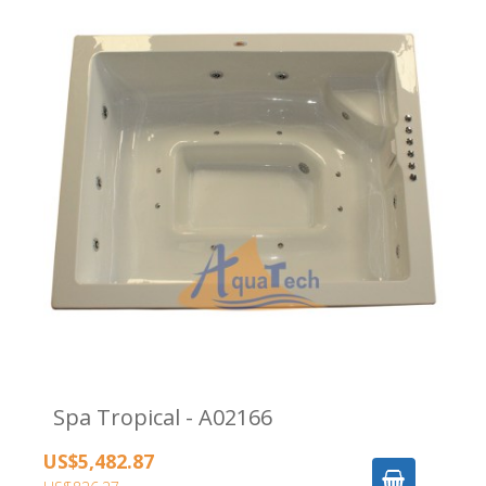
Spa Tropical - A02166
US$5,482.87