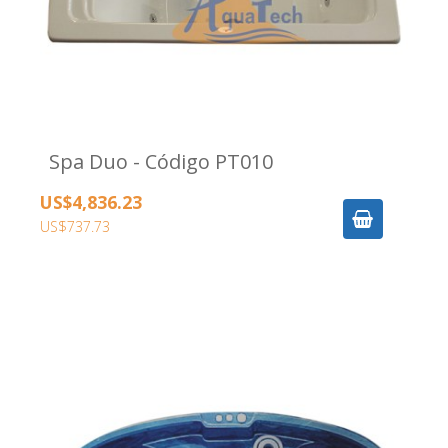
Spa Duo - Código PT010
US$4,836.23
US$737.73