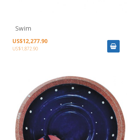
Swim
US$12,277.90
US$1,872.90