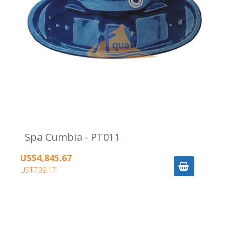
Spa Cumbia - PT011
US$4,845.67
US$739.17