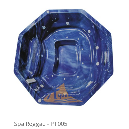
Spa Reggae - PT005