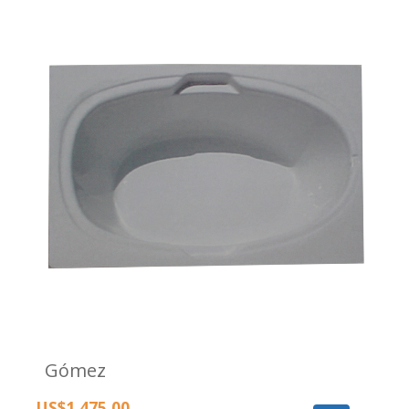
Gómez
US$1,475.00