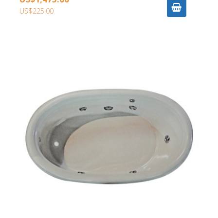
US$225.00