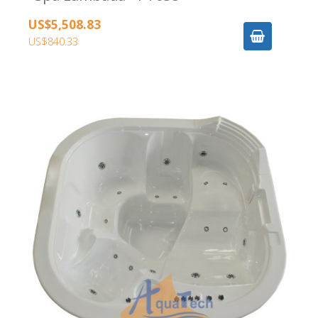
US$5,508.83
US$840.33