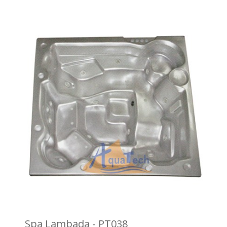
Spa Lambada - PT038