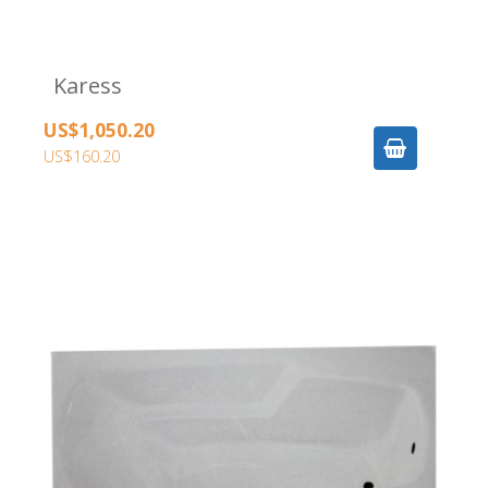
Karess
US$1,050.20
US$160.20