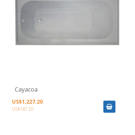
Cayacoa
US$1,227.20
US$187.20