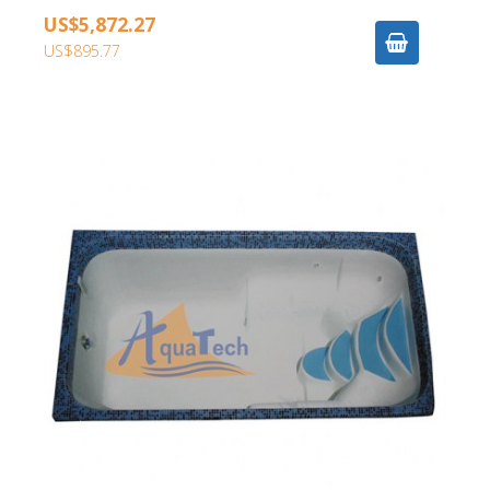
US$5,872.27
US$895.77