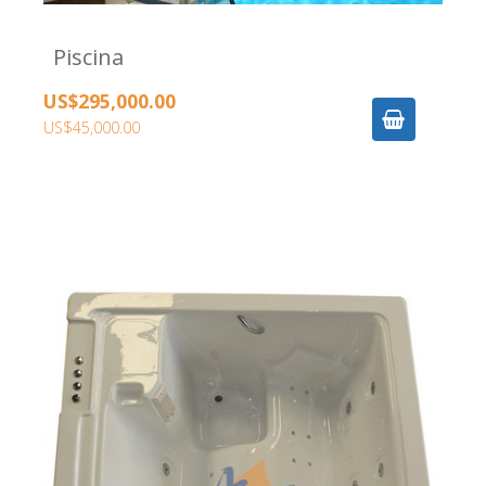
Piscina
US$295,000.00
US$45,000.00